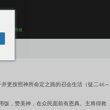
职事书报
并更按照神所命定之路的召会生活（徒二46～
用饭，赞美神，在众民面前有恩典。主将得救