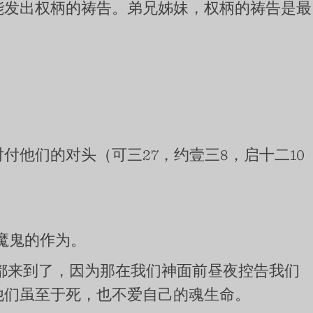
能发出权柄的祷告。弟兄姊妹，权柄的祷告是最
他们的对头（可三27，约壹三8，启十二10
魔鬼的作为。
都来到了，因为那在我们神面前昼夜控告我们
他们虽至于死，也不爱自己的魂生命。