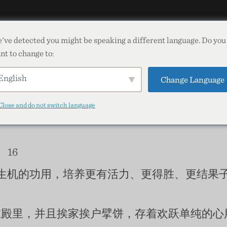
've detected you might be speaking a different language. Do you
nt to change to:
祷告负担
English
Change Language
Close and do not switch language
、16
生机的功用，培养更有活力、更得胜、更结果子
在殿里，并且挨家挨户擘饼，存着欢跃单纯的心