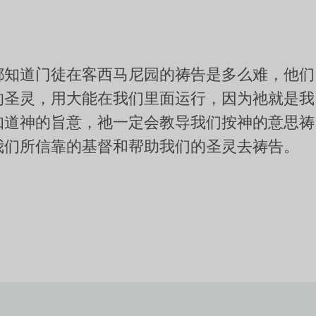
都知道门徒在客西马尼园的祷告是多么难，他们
的圣灵，用大能在我们里面运行，因为祂就是我
知道神的旨意，祂一定会教导我们按神的意思祷
我们所信靠的基督和帮助我们的圣灵去祷告。