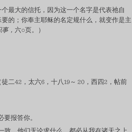
一个最大的信托，因为这一个名字是代表祂自
稣要的；你奉主耶稣的名定规什么，就变作是主
职事，
六○页。）
42，太六6，十八19～ 20，西四2，帖前
必要报答你。
一致，他们无论求什么，都必从我在诸天之上