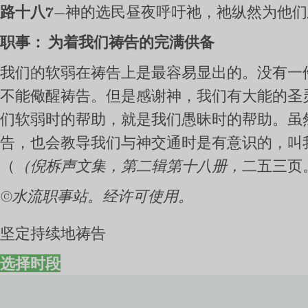
路十八7
—神的选民昼夜呼吁祂，祂纵然为他
职事：
为着我们祷告的完满供备
我们的软弱在祷告上是最容易显出的。没有一
不能儆醒祷告。但是感谢神，我们有大能的圣
们软弱时的帮助，就是我们愚昧时的帮助。虽
告，也会教导我们与神交通时是有意识的，叫
（
（倪柝声文集，第二辑第十八册，
二五三页
©水流职事站。经许可使用。
坚定持续地祷告
选择时段