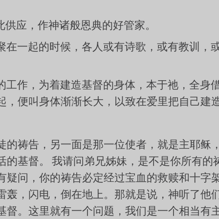
此供应，作神诸般恩典的好管家。
聚在一起的时候，各人或有诗歌，或有教训，
的工作，为着建造基督的身体，本于祂，全身
起，便叫身体渐渐长大，以致在爱里把自己建
徒的祷告，另一面是那一位使者，就是主耶稣
活的基督。 我请问弟兄姊妹，是不是你所有的
有疑问，你的祷告必定经过宝血的救赎和十字架
雷轰，闪电，倒在地上。那就是说，神听了他们
基督。这里就有一个问题，我们是一个相当有