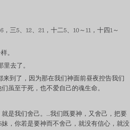
5、12、21，十二5、10～11，十四1～
一样。
那里去了。
都来到了，因为那在我们神面前昼夜控告我们
他们虽至于死，也不爱自己的魂生命。
就是我们舍己。…我们既要神，又舍己，把要
姊妹，你若是要神而不舍己，就没有信心，就没