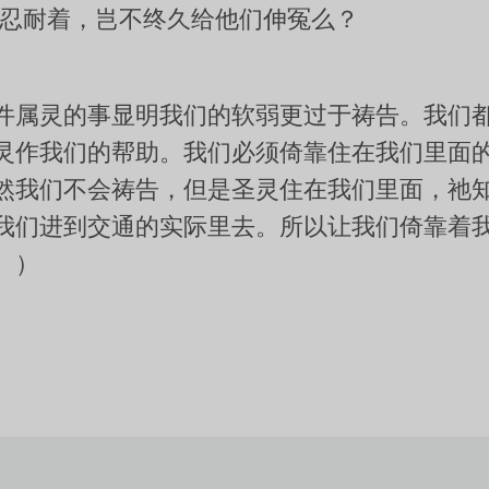
们忍耐着，岂不终久给他们伸冤么？
件属灵的事显明我们的软弱更过于祷告。我们
灵作我们的帮助。我们必须倚靠住在我们里面
然我们不会祷告，但是圣灵住在我们里面，祂
我们进到交通的实际里去。所以让我们倚靠着
。）