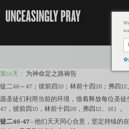
We
wa
第16天：
为神命定之路祷告
徒二46～47；彼前四10；林前十四26；弗四12
愿圣徒们利用当前的环境，借着释放每位圣徒
47，彼前四10，林前十四26，弗四12、16）。
徒二46-47
—他们天天同心合意，坚定持续的