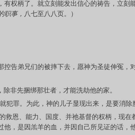
，有权柄了。就立刻能发出信心的祷告，立刻
的职事，
八七至八八页。）
控告弟兄们的被摔下去，愿神为圣徒伸冤，对付
，除非先捆绑那壮者，才能洗劫他的家。
初就犯罪。为此，神的儿子显现出来，是要消除
神的救恩、能力、国度、并祂基督的权柄，现在
过他，是因羔羊的血，并因自己所见证的话，