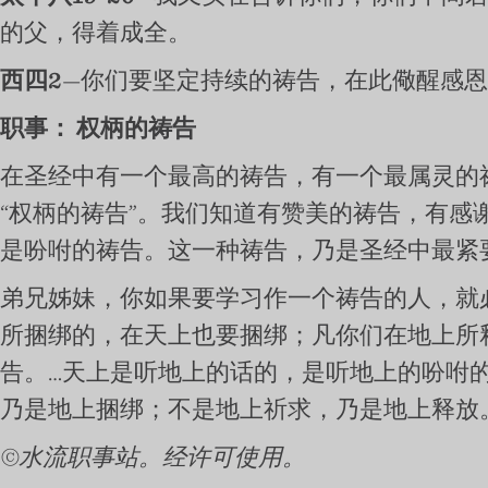
的父，得着成全。
西四2
—你们要坚定持续的祷告，在此儆醒感
职事：
权柄的祷告
在圣经中有一个最高的祷告，有一个最属灵的
“权柄的祷告”。我们知道有赞美的祷告，有
是吩咐的祷告。这一种祷告，乃是圣经中最紧
弟兄姊妹，你如果要学习作一个祷告的人，就
所捆绑的，在天上也要捆绑；凡你们在地上所
告。…天上是听地上的话的，是听地上的吩咐
乃是地上捆绑；不是地上祈求，乃是地上释放
©水流职事站。经许可使用。