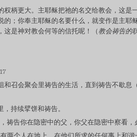
的权柄更大。主耶稣把祂的名交给教会，这是
说的；你奉主耶稣的名要什么，就变作是主耶
，这是神对教会何等的信托呢！（
教会祷告的
17
和召会聚会里祷告的生活，直到祷告不歇息（徒二
里，持续擘饼和祷告。
门，祷告你在隐密中的父，你父在隐密中察看，
若有两个人在地上，在他们所求的任何事上和谐