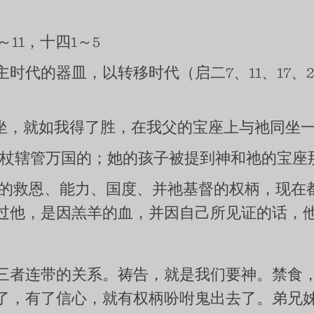
～11，十四1～5
的器皿，以转移时代（启二7、11、17、26，三
坐，就如我得了胜，在我父的宝座上与祂同坐
铁杖辖管万国的；她的孩子被提到神和祂的宝座
神的救恩、能力、国度、并祂基督的权柄，现在
过他，是因羔羊的血，并因自己所见证的话，
三者连带的关系。祷告，就是我们要神。禁食，
了，有了信心，就有权柄吩咐鬼出去了。弟兄