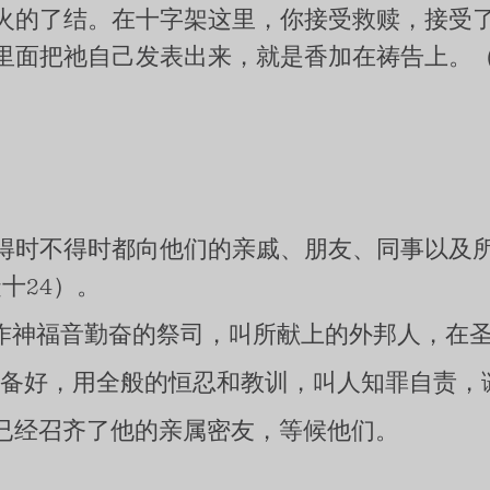
火的了结。在十字架这里，你接受救赎，接受
里面把祂自己发表出来，就是香加在祷告上。
得时不得时都向他们的亲戚、朋友、同事以及
十24）。
作神福音勤奋的祭司，叫所献上的外邦人，在
预备好，用全般的恒忍和教训，叫人知罪自责，
已经召齐了他的亲属密友，等候他们。