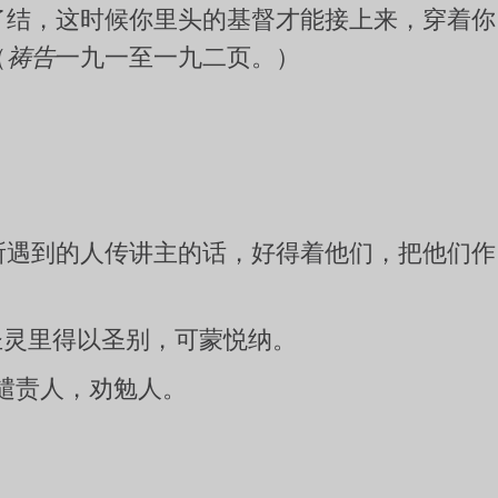
了结，这时候你里头的基督才能接上来，穿着你
（
祷告
一九一至一九二页。）
所遇到的人传讲主的话，好得着他们，把他们作
圣灵里得以圣别，可蒙悦纳。
谴责人，劝勉人。