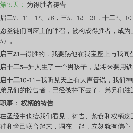
第19天：
为得胜者祷告
启二7、11、17、26，三5、12、21，十二5、10
愿圣徒们回应主的呼召，被构成得胜者，成为主时代
5）。
启三21
—得胜的，我要赐他在我宝座上与我同
启十二5
—妇人生了一个男孩子，是将来要用
启十二10-11
—我听见天上有大声音说，我们
弟兄们的控告者，已经被摔下去了。弟兄们胜
职事：
权柄的祷告
在圣经中也给我们看见，祷告、禁食和权柄这
神和舍己联合起来，调在一起，立刻就有信心