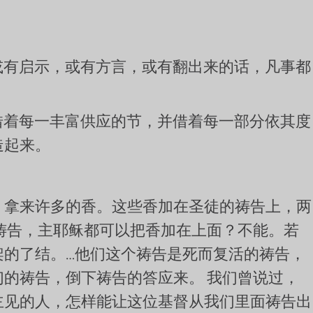
或有启示，或有方言，或有翻出来的话，凡事都
借着每一丰富供应的节，并借着每一部分依其度
造起来。
，拿来许多的香。这些香加在圣徒的祷告上，两
祷告，主耶稣都可以把香加在上面？不能。若
的了结。…他们这个祷告是死而复活的祷告，
的祷告，倒下祷告的答应来。 我们曾说过，
主见的人，怎样能让这位基督从我们里面祷告出