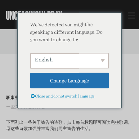
We've detected you might be
speaking a different language. Do
you want to change to:
English
Change Language
Close and do not switch language
职事书报
一些关于祷告的诗歌
下面列出一些关于祷告的诗歌，点击每首标题即可阅读完整歌词。
愿这些诗歌加强并丰富我们同主祷告的生活。