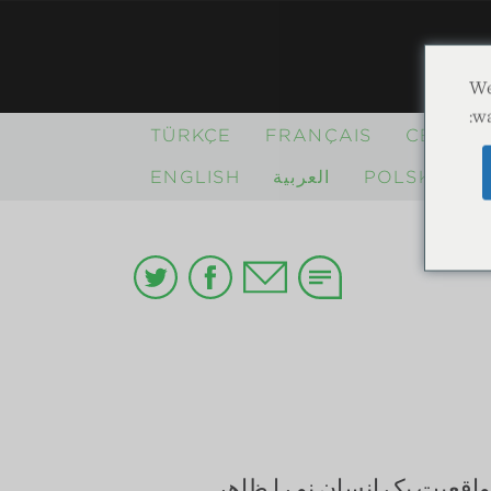
We
wa
TÜRKÇE
FRANÇAIS
CEBUA
ی
POLSKI
العربية
ENGLISH
واقعیتِ یک انسان نو را ظاهر