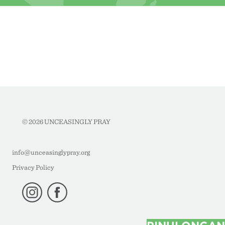
© 2026 UNCEASINGLY PRAY
info@unceasinglypray.org
Privacy Policy