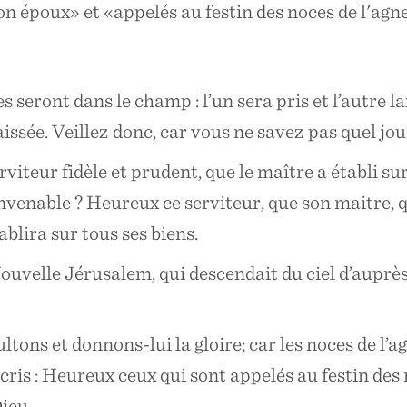
époux» et «appelés au festin des noces de l'agnea
seront dans le champ : l’un sera pris et l’autre 
 laissée. Veillez donc, car vous ne savez pas quel jo
viteur fidèle et prudent, que le maître a établi su
venable ? Heureux ce serviteur, que son maitre, q
établira sur tous ses biens.
, Nouvelle Jérusalem, qui descendait du ciel d’aup
tons et donnons-lui la gloire; car les noces de l’
 Écris : Heureux ceux qui sont appelés au festin des 
Dieu