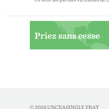
Priez sans cesse
© 2026 UNCEASINGLY PRAY