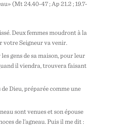
u» (Mt 24.40-47 ; Ap 21.2 ; 19.7-
laissé. Deux femmes moudront à la
ur votre Seigneur va venir.
r les gens de sa maison, pour leur
uand il viendra, trouvera faisant
rès de Dieu, préparée comme une
agneau sont venues et son épouse
noces de l’agneau. Puis il me dit :