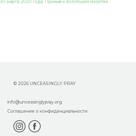
30 марта 2020 года: Призыв к всеобщей молитве
© 2026 UNCEASINGLY PRAY
info@unceasinglypray.org
Соглашение о конфиденциальности